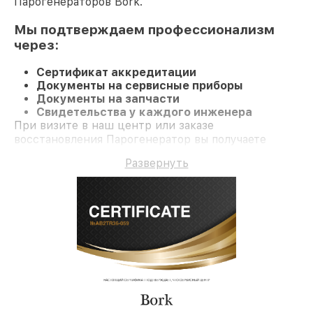
Парогенераторов Bork.
Мы подтверждаем профессионализм
через:
Сертификат аккредитации
Документы на сервисные приборы
Документы на запчасти
Свидетельства у каждого инженера
При визите в наш центр или заказе
восстановления Парогенератор вы получаете
компетентное обслуживание и официальную
Развернуть
гарантию до 3 лет.