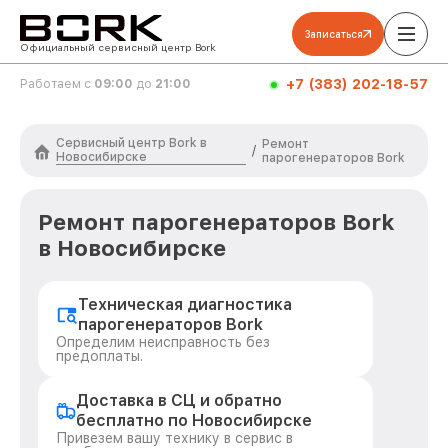
Записаться
Официальный сервисный центр Bork
+7 (383) 202-18-57
Работаем с
09:00
до
21:00
Сервисный центр Bork в
Ремонт
/
Новосибирске
парогенераторов Bork
Ремонт парогенераторов Bork
в Новосибирске
Техническая диагностика
парогенераторов Bork
Определим неисправность без
предоплаты.
Доставка в СЦ и обратно
бесплатно по Новосибирске
Привезем вашу технику в сервис в