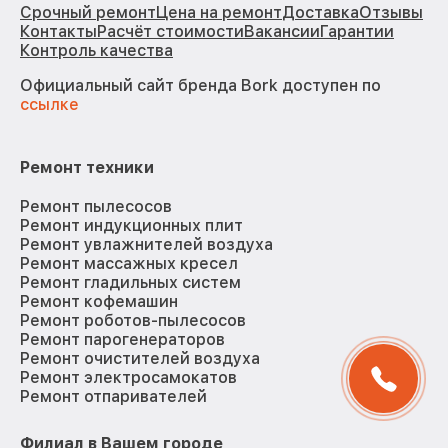
Срочный ремонт
Цена на ремонт
Доставка
Отзывы
Контакты
Расчёт стоимости
Вакансии
Гарантии
Контроль качества
Официальный сайт бренда Bork доступен по
ссылке
Ремонт техники
Ремонт пылесосов
Ремонт индукционных плит
Ремонт увлажнителей воздуха
Ремонт массажных кресел
Ремонт гладильных систем
Ремонт кофемашин
Ремонт роботов-пылесосов
Ремонт парогенераторов
Ремонт очистителей воздуха
Ремонт электросамокатов
Ремонт отпаривателей
Филиал в Вашем городе