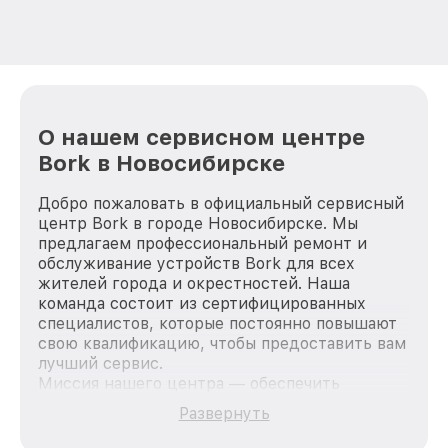
О нашем сервисном центре
Bork в Новосибирске
Добро пожаловать в официальный сервисный
центр Bork в городе Новосибирске. Мы
предлагаем профессиональный ремонт и
обслуживание устройств Bork для всех
жителей города и окрестностей. Наша
команда состоит из сертифицированных
специалистов, которые постоянно повышают
свою квалификацию, чтобы предоставить вам
лучший сервис.
Миссия нашего центра — обеспечить
качественный и доступный ремонт для
Развернуть
каждого пользователя продукции Bork, вне
зависимости от сложности поломки. Мы